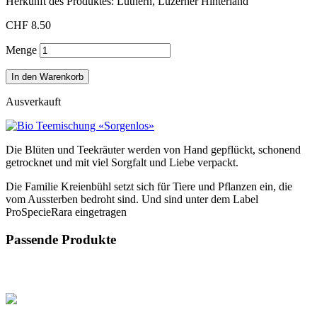
Herkunft des Produktes: Luthern, Luzerner Hinterland
CHF 8.50
Menge
In den Warenkorb
Ausverkauft
Die Blüten und Teekräuter werden von Hand gepflückt, schonend
getrocknet und mit viel Sorgfalt und Liebe verpackt.
Die Familie Kreienbühl setzt sich für Tiere und Pflanzen ein, die
vom Aussterben bedroht sind. Und sind unter dem Label
ProSpecieRara eingetragen
Passende Produkte