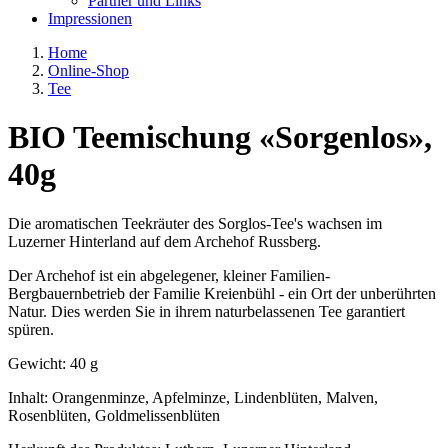
Partner und Links
Impressionen
Home
Online-Shop
Tee
BIO Teemischung «Sorgenlos»,
40g
Die aromatischen Teekräuter des Sorglos-Tee's wachsen im
Luzerner Hinterland auf dem Archehof Russberg.
Der Archehof ist ein abgelegener, kleiner Familien-
Bergbauernbetrieb der Familie Kreienbühl - ein Ort der unberührten
Natur. Dies werden Sie in ihrem naturbelassenen Tee garantiert
spüren.
Gewicht: 40 g
Inhalt: Orangenminze, Apfelminze, Lindenblüten, Malven,
Rosenblüten, Goldmelissenblüten